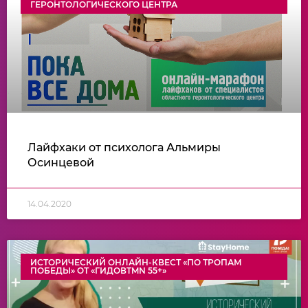
ГЕРОНТОЛОГИЧЕСКОГО ЦЕНТРА
Лайфхаки от психолога Альмиры
Осинцевой
14.04.2020
ИСТОРИЧЕСКИЙ ОНЛАЙН-КВЕСТ «ПО ТРОПАМ
ПОБЕДЫ» ОТ «ГИДОВTMN 55+»