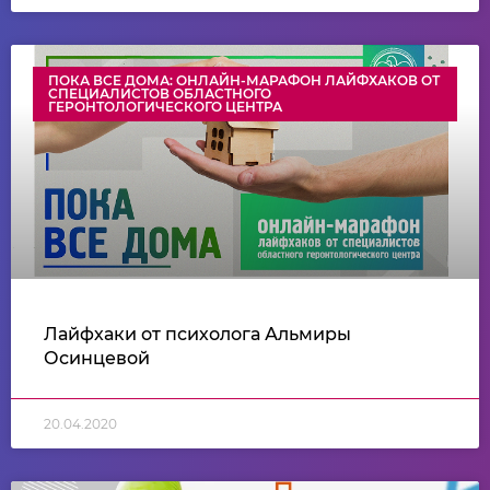
ПОКА ВСЕ ДОМА: ОНЛАЙН-МАРАФОН ЛАЙФХАКОВ ОТ
СПЕЦИАЛИСТОВ ОБЛАСТНОГО
ГЕРОНТОЛОГИЧЕСКОГО ЦЕНТРА
Лайфхаки от психолога Альмиры
Осинцевой
20.04.2020