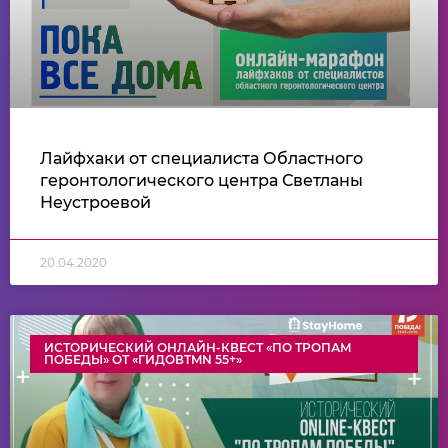
Лайфхаки от специалиста Областного
геронтологического центра Светланы
Неустроевой
20.04.2020
ИСТОРИЧЕСКИЙ ОНЛАЙН-КВЕСТ «ПО ТРОПАМ
ПОБЕДЫ» ОТ «ГИДОВTMN 55+»