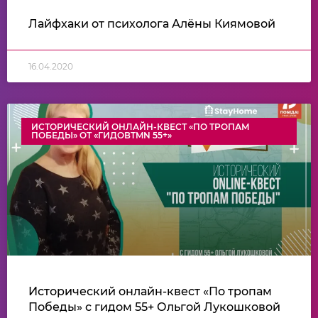
Лайфхаки от психолога Алёны Киямовой
16.04.2020
ИСТОРИЧЕСКИЙ ОНЛАЙН-КВЕСТ «ПО ТРОПАМ
ПОБЕДЫ» ОТ «ГИДОВTMN 55+»
Исторический онлайн-квест «По тропам
Победы» с гидом 55+ Ольгой Лукошковой