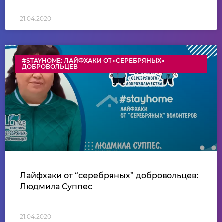
21.04.2020
#STAYHOME: ЛАЙФХАКИ ОТ «СЕРЕБРЯНЫХ»
ДОБРОВОЛЬЦЕВ
Лайфхаки от “серебряных” добровольцев:
Людмила Суппес
21.04.2020