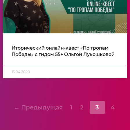
Иторический онлайн-квест «По тропам
Победы» с гидом 55+ Ольгой Лукошковой
13.04.2020
← Предыдущая
1
2
3
4