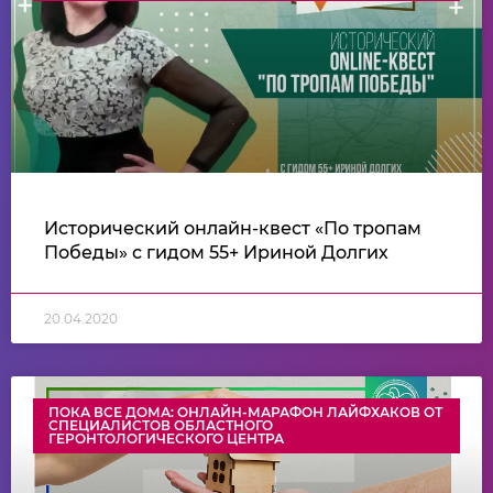
Исторический онлайн-квест «По тропам
Победы» с гидом 55+ Ириной Долгих
20.04.2020
ПОКА ВСЕ ДОМА: ОНЛАЙН-МАРАФОН ЛАЙФХАКОВ ОТ
СПЕЦИАЛИСТОВ ОБЛАСТНОГО
ГЕРОНТОЛОГИЧЕСКОГО ЦЕНТРА