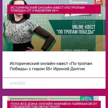
ИСТОРИЧЕСКИЙ ОНЛАЙН-КВЕСТ «ПО ТРОПАМ
ПОБЕДЫ» ОТ «ГИДОВTMN 55+»
Исторический онлайн-квест «По тропам
Победы» с гидом 55+ Ириной Долгих
14.04.2020
ПОКА ВСЕ ДОМА: ОНЛАЙН-МАРАФОН ЛАЙФХАКОВ ОТ
СПЕЦИАЛИСТОВ ОБЛАСТНОГО