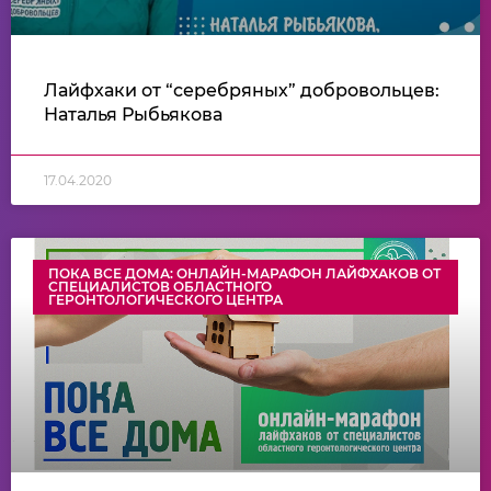
Лайфхаки от “серебряных” добровольцев:
Наталья Рыбьякова
17.04.2020
ПОКА ВСЕ ДОМА: ОНЛАЙН-МАРАФОН ЛАЙФХАКОВ ОТ
СПЕЦИАЛИСТОВ ОБЛАСТНОГО
ГЕРОНТОЛОГИЧЕСКОГО ЦЕНТРА