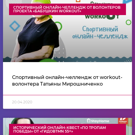
СПОРТИВНЫЙ ОНЛАЙН-ЧЕЛЛЕНДЖ ОТ ВОЛОНТЕРОВ
ПРОЕКТА «БАБУШКИН WORKOUT»
Спортивный онлайн-челлендж от workout-
волонтера Татьяны Мирошниченко
20.04.2020
ИСТОРИЧЕСКИЙ ОНЛАЙН-КВЕСТ «ПО ТРОПАМ
ПОБЕДЫ» ОТ «ГИДОВTMN 55+»