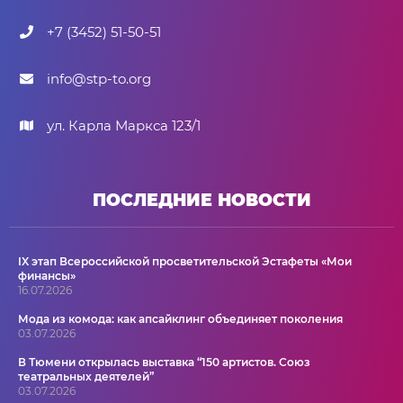
+7 (3452) 51-50-51
info@stp-to.org
ул. Карла Маркса 123/1
ПОСЛЕДНИЕ НОВОСТИ
IX этап Всероссийской просветительской Эстафеты «Мои
финансы»
16.07.2026
Мода из комода: как апсайклинг объединяет поколения
03.07.2026
В Тюмени открылась выставка “150 артистов. Союз
театральных деятелей”
03.07.2026