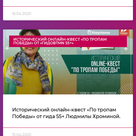
16.04.2020
ИСТОРИЧЕСКИЙ ОНЛАЙН-КВЕСТ «ПО ТРОПАМ
ПОБЕДЫ» ОТ «ГИДОВTMN 55+»
Исторический онлайн-квест «По тропам
Победы» от гида 55+ Людмилы Хроминой.
15.04.2020