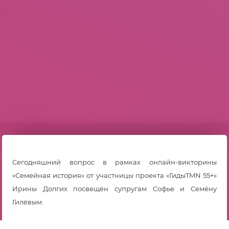
Сегодняшний вопрос в рамках онлайн-викторины
«Семейная история» от участницы проекта «ГидыTMN 55+»
Ирины Долгих посвещён супругам Софье и Семёну
Гилёвым.