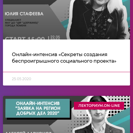
Онлайн-интенсив «Секреты создания
беспроигрышного социального проекта»
25.05.2020
ЛЕКТОРИУМ.ON-LINE