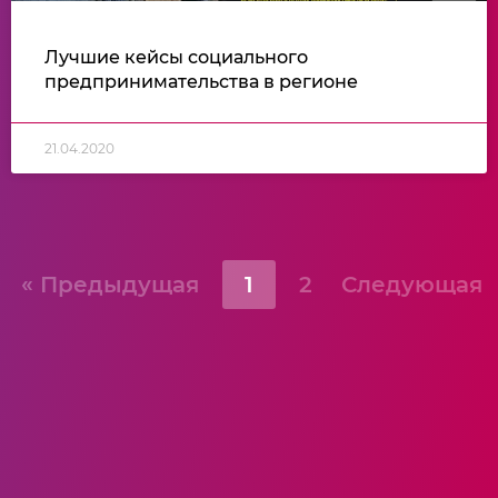
Лучшие кейсы социального
предпринимательства в регионе
21.04.2020
« Предыдущая
1
2
Следующая