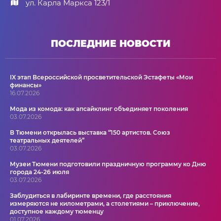
ул. Карла Маркса 123/1
ПОСЛЕДНИЕ НОВОСТИ
IX этап Всероссийской просветительской Эстафеты «Мои
финансы»
16.07.2026
Мода из комода: как апсайклинг объединяет поколения
03.07.2026
В Тюмени открылась выставка “150 артистов. Союз
театральных деятелей”
03.07.2026
Музеи Тюмени подготовили праздничную программу ко Дню
города 24-26 июля
03.07.2026
Заблудиться в лабиринте времени, где расстояния
измеряются не километрами, а столетиями – приключение,
доступное каждому тюменцу
01.07.2026