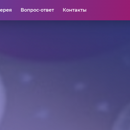
лерея
Вопрос-ответ
Контакты