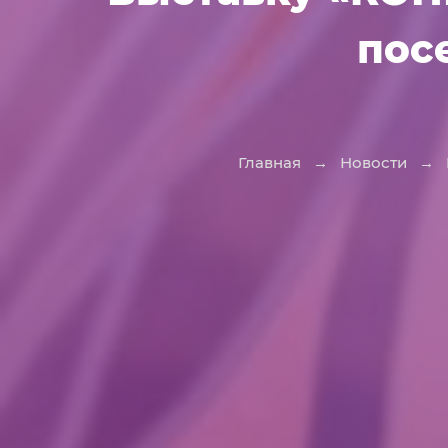
пос
Главная
→
Новости
→