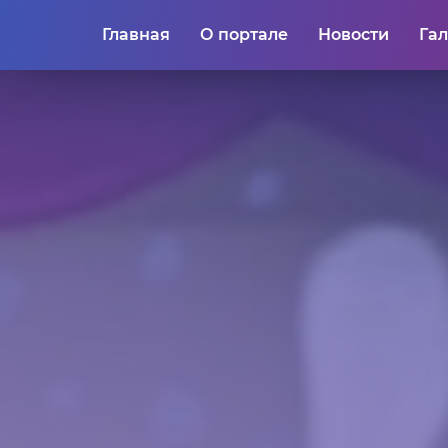
Главная
О портале
Новости
Га