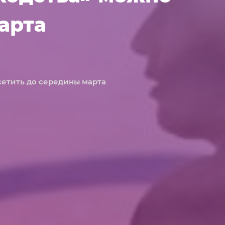
арта
сетить до середины марта