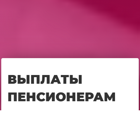
ВЫПЛАТЫ
ПЕНСИОНЕРАМ
В 2025 году минимальный размер социальной пенсии по
старости составляет 7 689,83 руб., а с 1 апреля 2025 — 8 824,
08 руб. Минимальные размеры пенсий одинаковые по