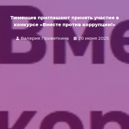
Тюменцев приглашают принять участие в
конкурсе «Вместе против коррупции!»
Валерия Приветкина
20 июня 2025