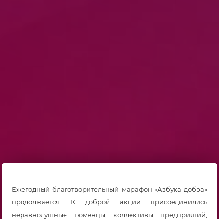
Ежегодный благотворительный марафон «Азбука добра»
продолжается. К доброй акции присоединились
неравнодушные тюменцы, коллективы предприятий,