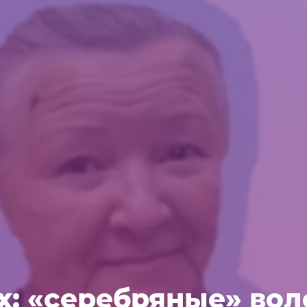
их: «серебряные» во