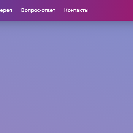
лерея
Вопрос-ответ
Контакты