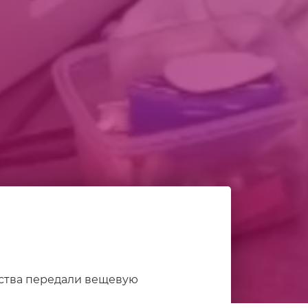
ства передали вещевую