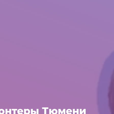
лонтеры Тюмени