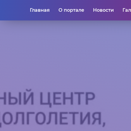
Главная
О портале
Новости
Га