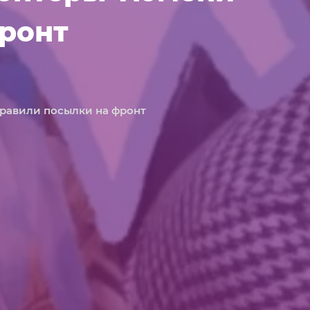
ронт
правили посылки на фронт