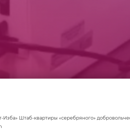
т-Изба» Штаб-квартиры «серебряного» добровольче
О.