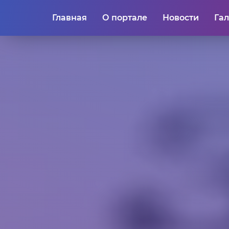
Главная
О портале
Новости
Га