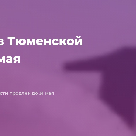
в Тюменской
мая
ти продлен до 31 мая