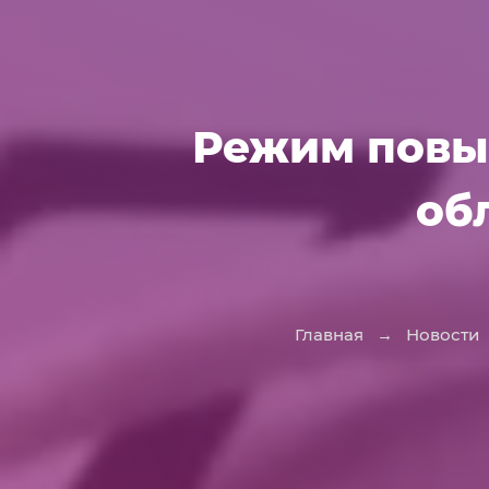
Режим повы
об
Главная
→
Новости