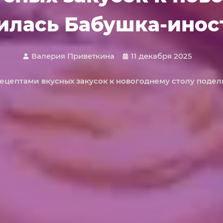
илась Бабушка-инос
Валерия Приветкина
11 декабря 2025
ецептами вкусных закусок к новогоднему столу поде