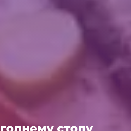
огоднему столу