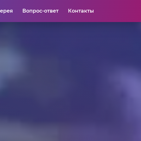
лерея
Вопрос-ответ
Контакты