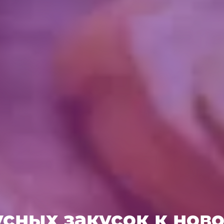
сных закусок к нов