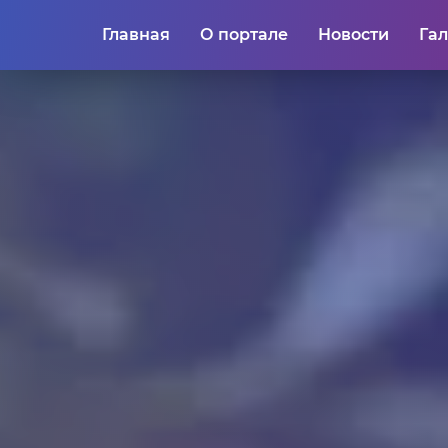
Главная
О портале
Новости
Га