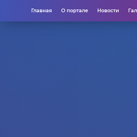
Главная
О портале
Новости
Га