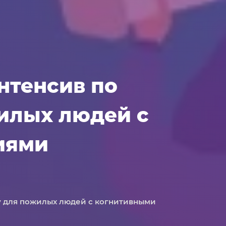
нтенсив по
илых людей с
иями
у для пожилых людей с когнитивными