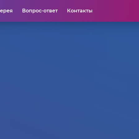
лерея
Вопрос-ответ
Контакты