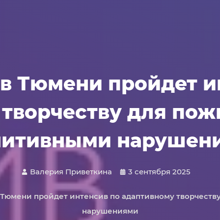
 в Тюмени пройдет и
 творчеству для пож
нитивными нарушен
Валерия Приветкина
3 сентября 2025
 Тюмени пройдет интенсив по адаптивному творчеств
нарушениями