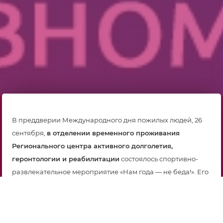
В преддверии Международного дня пожилых людей, 26
сентября,
в отделении временного проживания
Регионального центра активного долголетия,
геронтологии и реабилитации
состоялось спортивно-
развлекательное мероприятие «Нам года — не беда!». Его
ключевыми задачами стали поддержание физической
активности, тренировка когнитивных навыков и
укрепление душевного благополучия старшего