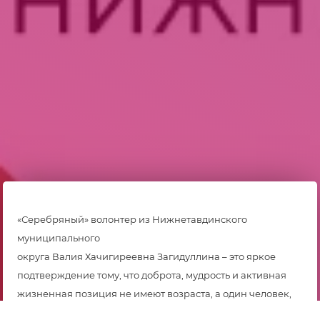
«Серебряный» волонтер из Нижнетавдинского
муниципального
округа Валия Хачигиреевна Загидуллина – это яркое
подтверждение тому, что доброта, мудрость и активная
жизненная позиция не имеют возраста, а один человек,
движимый искренним желанием помогать, может сделать