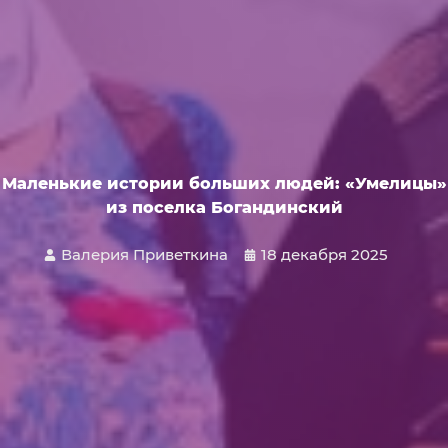
Маленькие истории больших людей: «Умелицы»
из поселка Богандинский
Валерия Приветкина
18 декабря 2025