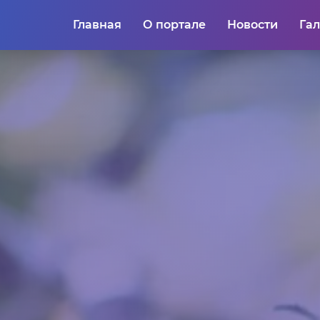
Главная
О портале
Новости
Га