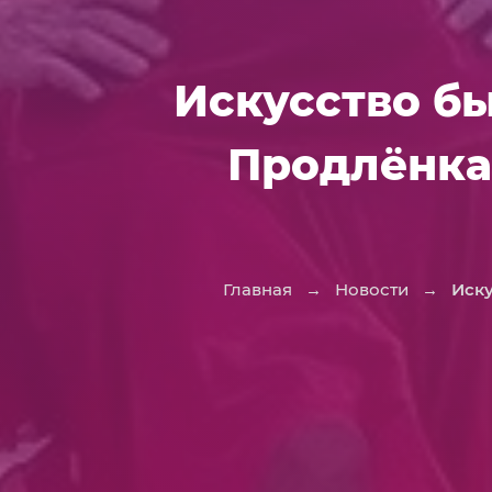
Искусство бы
Продлёнка
Главная
→
Новости
→
Иску