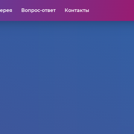
лерея
Вопрос-ответ
Контакты