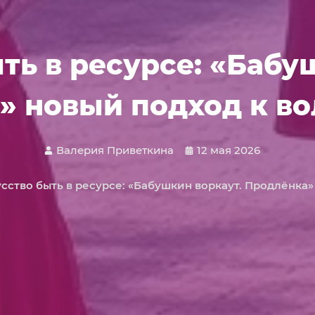
ть в ресурсе: «Бабу
» новый подход к во
Валерия Приветкина
12 мая 2026
сство быть в ресурсе: «Бабушкин воркаут. Продлёнка»