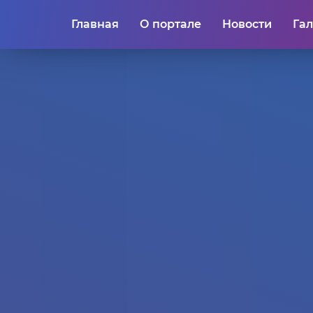
Главная
О портале
Новости
Га