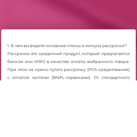
1. В чем вы видите основные плюсы и минусы рассрочки?
Рассрочка-это кредитный продукт, который предлагается
банком или МФО в качестве оплаты выбранного товара.
При этом не нужно путать рассрочку (POS-кредитование)
с оплатой частями (BNPL-сервисами). От стандартного
кредитования рассрочка отличается тем, что:
– рассрочка оформляется в точках продаж (в том числе,
при приобретении товара в интернет-магазине) для
оплаты товара;
– срок рассрочки не превышает 36 месяцев. В настоящее
время сроки рассрочки заметно сократились –как
правило, предлагается оплатить товар в течение 10-24