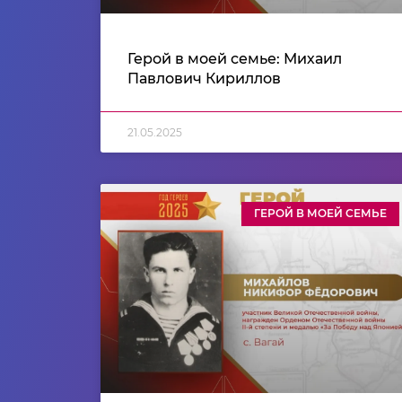
️Герой в моей семье: Михаил
Павлович Кириллов
21.05.2025
ГЕРОЙ В МОЕЙ СЕМЬЕ