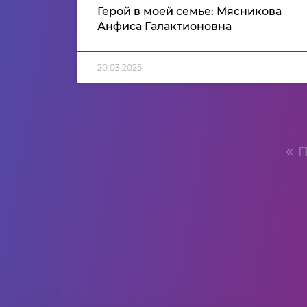
Герой в моей семье: Мясникова
Анфиса Галактионовна
20.03.2025
« 