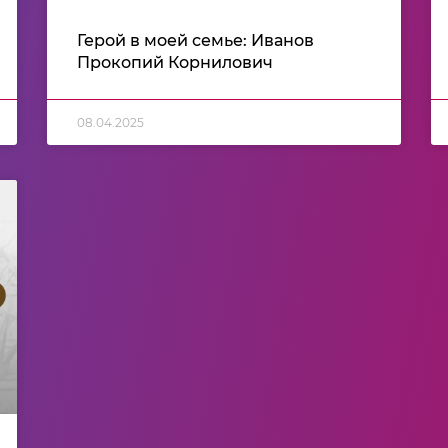
Герой в моей семье: Иванов
Прокопий Корнилович
08.04.2025