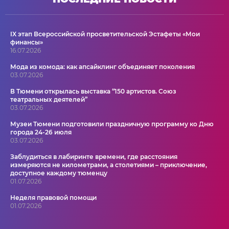
IX этап Всероссийской просветительской Эстафеты «Мои
финансы»
16.07.2026
Мода из комода: как апсайклинг объединяет поколения
03.07.2026
В Тюмени открылась выставка “150 артистов. Союз
театральных деятелей”
03.07.2026
Музеи Тюмени подготовили праздничную программу ко Дню
города 24-26 июля
03.07.2026
Заблудиться в лабиринте времени, где расстояния
измеряются не километрами, а столетиями – приключение,
доступное каждому тюменцу
01.07.2026
Неделя правовой помощи
01.07.2026