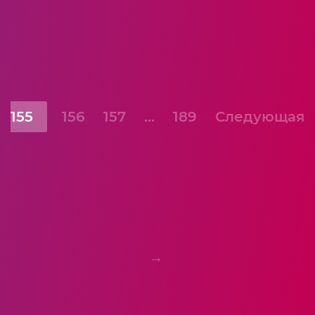
155
156
157
…
189
Следующая
→