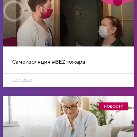
Самоизоляция #BEZпожара
02.07.2020
НОВОСТИ