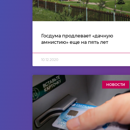
Госдума продлевает «дачную
амнистию» еще на пять лет
10.12.2020
НОВОСТИ