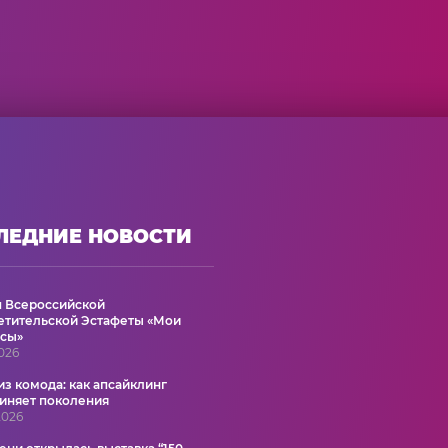
ЛЕДНИЕ НОВОСТИ
ап Всероссийской
етительской Эстафеты «Мои
сы»
2026
из комода: как апсайклинг
иняет поколения
2026