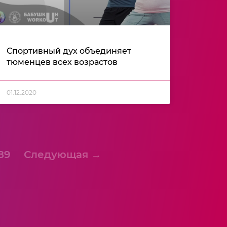
Спортивный дух объединяет
тюменцев всех возрастов
01.12.2020
89
Следующая →