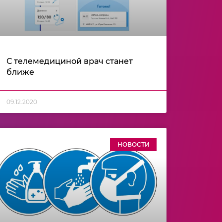
С телемедициной врач станет
ближе
09.12.2020
НОВОСТИ