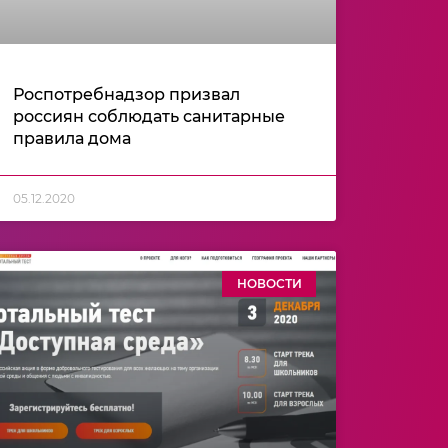
Роспотребнадзор призвал
россиян соблюдать санитарные
правила дома
05.12.2020
НОВОСТИ