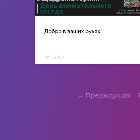
Добро в ваших руках!
02.12.2020
← Предыдущая