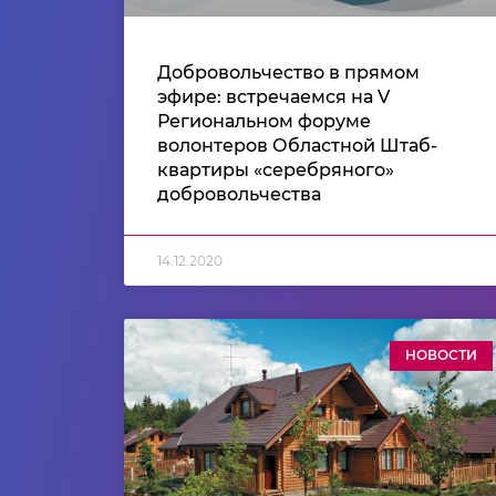
Добровольчество в прямом
эфире: встречаемся на V
Региональном форуме
волонтеров Областной Штаб-
квартиры «серебряного»
добровольчества
14.12.2020
НОВОСТИ