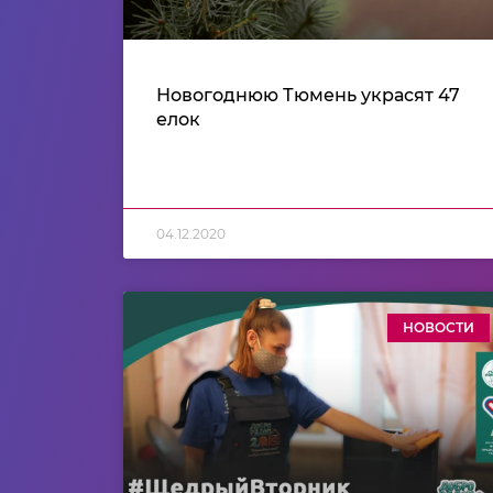
Новогоднюю Тюмень украсят 47
елок
04.12.2020
НОВОСТИ