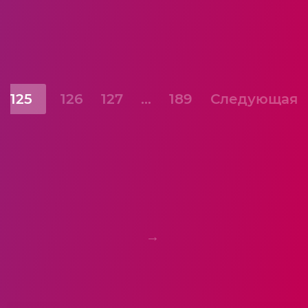
125
126
127
…
189
Следующая
→