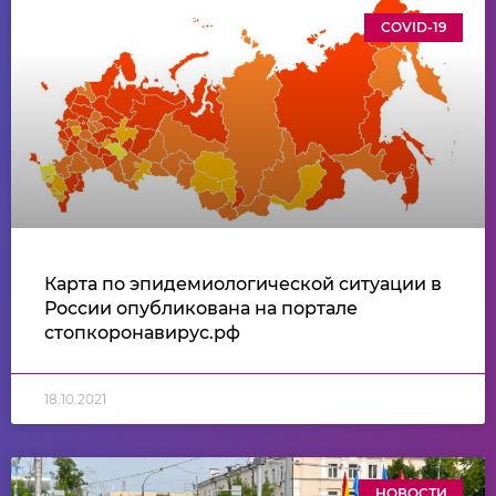
COVID-19
Карта по эпидемиологической ситуации в
России опубликована на портале
стопкоронавирус.рф
18.10.2021
НОВОСТИ