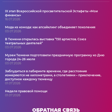
IX этап Всероссийской просветительской Эстафеты «Мои
финансы»
16.07.2026
Мода из комода: как апсайклинг объединяет поколения
03.07.2026
В Тюмени открылась выставка “150 артистов. Союз
театральных деятелей”
03.07.2026
Музеи Тюмени подготовили праздничную программу ко Дню
города 24-26 июля
03.07.2026
Заблудиться в лабиринте времени, где расстояния
измеряются не километрами, а столетиями – приключение,
доступное каждому тюменцу
01.07.2026
Неделя правовой помощи
01.07.2026
ОБРАТНАЯ СВЯЗЬ