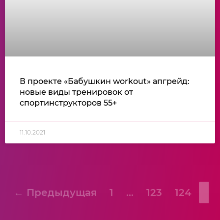
В проекте «Бабушкин workout» апгрейд:
новые виды тренировок от
спортинструкторов 55+
11.10.2021
← Предыдущая
1
…
123
124