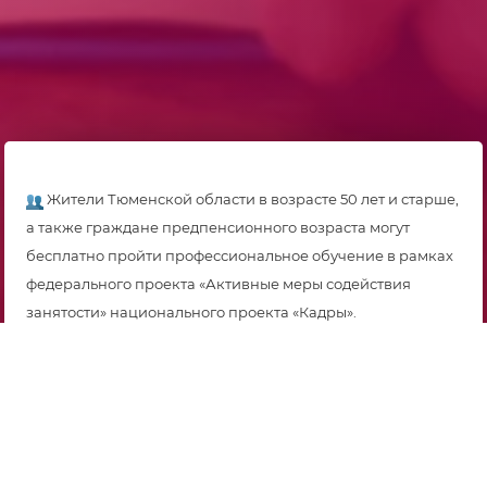
Жители Тюменской области в возрасте 50 лет и старше,
а также граждане предпенсионного возраста могут
бесплатно пройти профессиональное обучение в рамках
федерального проекта «Активные меры содействия
занятости» национального проекта «Кадры».
Зачем это нужно?
-Чтобы представители старшего поколения оставались
востребованными на рынке труда и могли освоить
современные профессии.