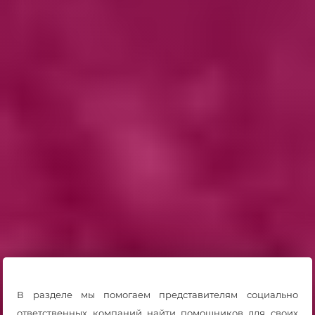
В разделе мы помогаем представителям социально
ответственных компаний найти помощников для своих